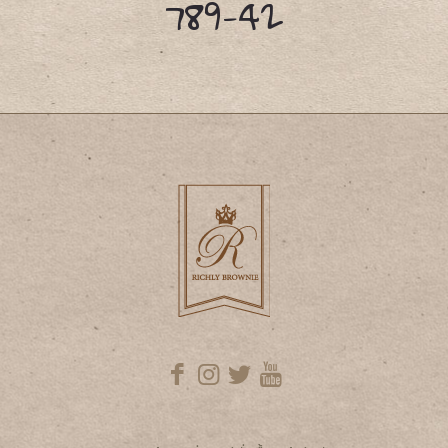
789-42