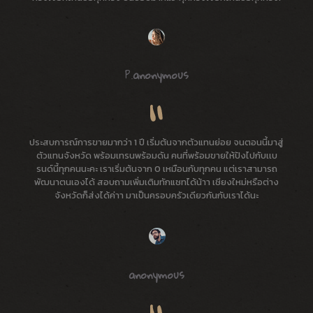
P.
anonymous
ประสบการณ์การขายมากว่า 1 ปี เริ่มต้นจากตัวแทนย่อย จนตอนนี้มาสู่
ตัวแทนจังหวัด พร้อมเทรนพร้อมดัน คนที่พร้อมขายให้ปังไปกับเเบ
รนด์นี้ทุกคนนะคะ เราเริ่มต้นจาก 0 เหมือนกับทุกคน แต่เราสามารถ
พัฒนาตนเองได้ สอบถามเพิ่มเติมทักแชทได้น้าา เชียงใหม่หรือต่าง
จังหวัดก็ส่งได้ค่าา มาเป็นครอบครัวเดียวกันกับเราได้นะ
anonymous